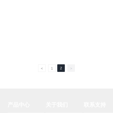
2
<
1
>
产品中心
关于我们
联系支持