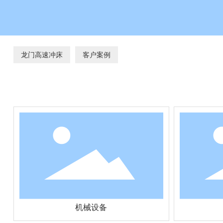
龙门高速冲床
客户案例
机械设备