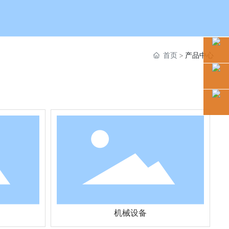
首页
产品中心
机械设备