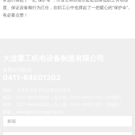
度、保证设备顺行为己任，在职工心中也撑起了一把暖心的“保护伞”。
有必要点赞！
大连重工机电设备制造有限公司
免费咨询热线：
0411-84601202
地址： 大连市甘井子区后革街425号
电话：
0411-86458290
（办公室）
0411-84601202
（经销部）
传真： 0411-86458290（办公室）0411-84601202（经销部）
邮箱：
sales@dlzhonggong.cc