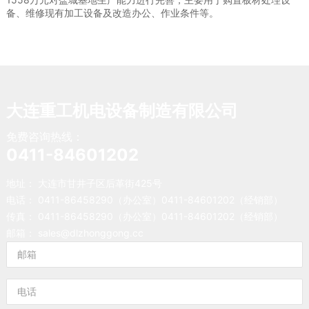
备、维修现有加工设备及改造办公、作业条件等。
大连重工机电设备制造有限公司
免费咨询热线：
0411-84601202
地址： 大连市甘井子区后革街425号
电话：
0411-86458290
（办公室）
0411-84601202
（经销部）
传真： 0411-86458290（办公室）0411-84601202（经销部）
邮箱：
sales@dlzhonggong.cc